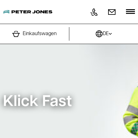
Direkt zum Inhalt wechseln
Einkaufswagen
DE
Klick Fast