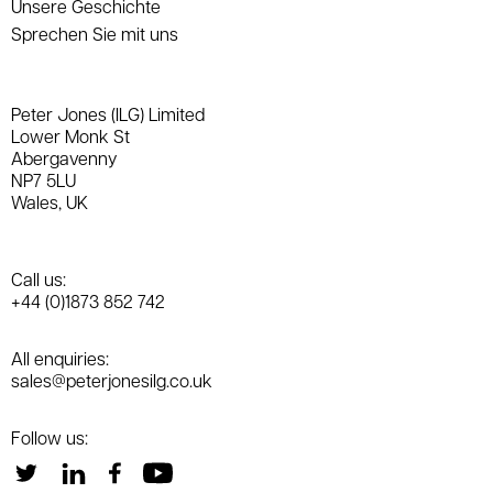
Unsere Geschichte
Sprechen Sie mit uns
Peter Jones (ILG) Limited
Lower Monk St
Abergavenny
NP7 5LU
Wales, UK
Call us:
+44 (0)1873 852 742
All enquiries:
sales@peterjonesilg.co.uk
Follow us: