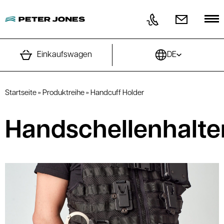
Direkt zum Inhalt wechseln
Einkaufswagen
DE
Startseite
»
Produktreihe
»
Handcuff Holder
Handschellenhalte