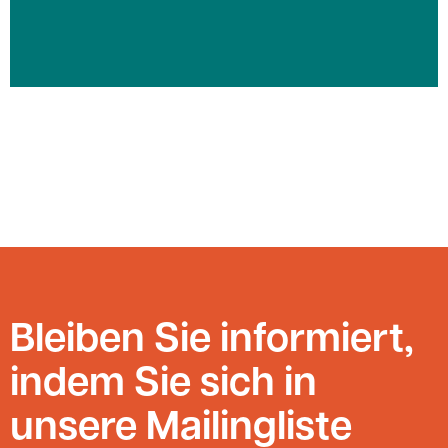
Bleiben Sie informiert,
indem Sie sich in
unsere Mailingliste