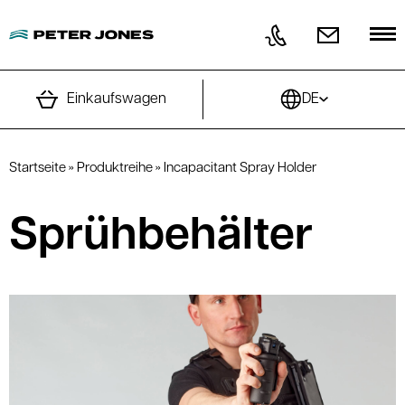
Direkt zum Inhalt wechseln
Einkaufswagen
DE
Startseite
»
Produktreihe
»
Incapacitant Spray Holder
Sprühbehälter