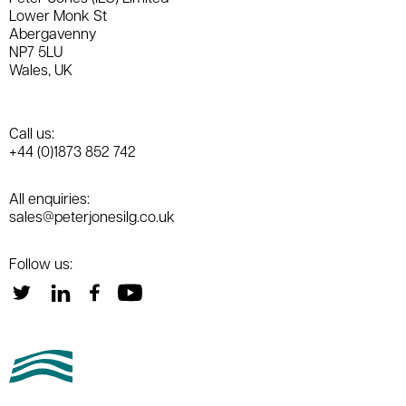
Lower Monk St
Abergavenny
NP7 5LU
Wales, UK
Call us:
+44 (0)1873 852 742
All enquiries:
sales@peterjonesilg.co.uk
Follow us: