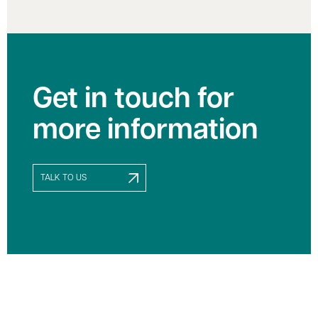
Get in touch for
more information
TALK TO US