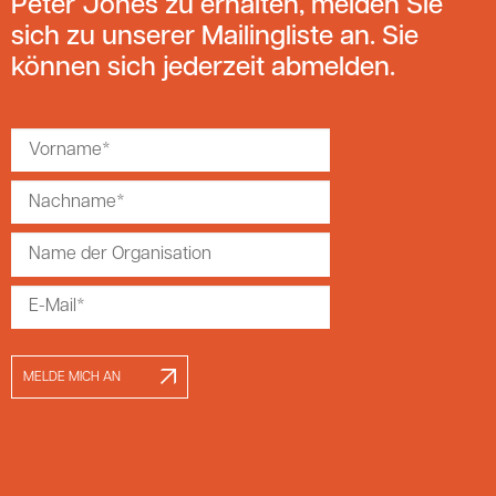
Peter Jones zu erhalten, melden Sie
sich zu unserer Mailingliste an. Sie
können sich jederzeit abmelden.
MELDE MICH AN