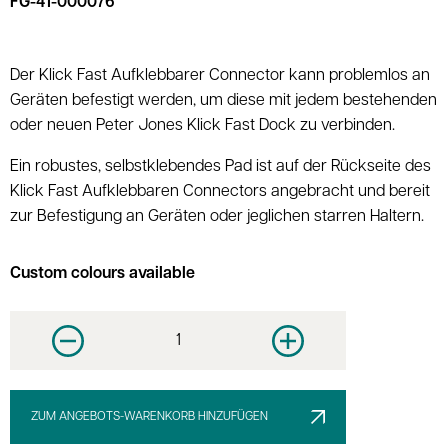
FG-41-000076
Der Klick Fast Aufklebbarer Connector kann problemlos an
Geräten befestigt werden, um diese mit jedem bestehenden
oder neuen Peter Jones Klick Fast Dock zu verbinden.
Ein robustes, selbstklebendes Pad ist auf der Rückseite des
Klick Fast Aufklebbaren Connectors angebracht und bereit
zur Befestigung an Geräten oder jeglichen starren Haltern.
Custom colours available
Decrease quantity
Increase quantity
ZUM ANGEBOTS-WARENKORB HINZUFÜGEN