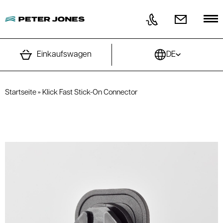
Direkt zum Inhalt wechseln
Einkaufswagen
DE
Startseite
»
Klick Fast Stick-On Connector