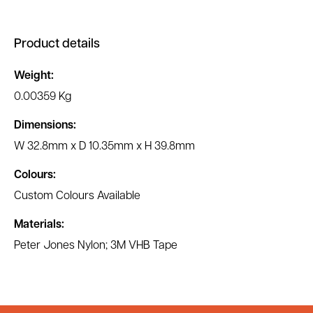
Product details
Weight:
0.00359 Kg
Dimensions:
W 32.8mm x D 10.35mm x H 39.8mm
Colours:
Custom Colours Available
Materials:
Peter Jones Nylon; 3M VHB Tape