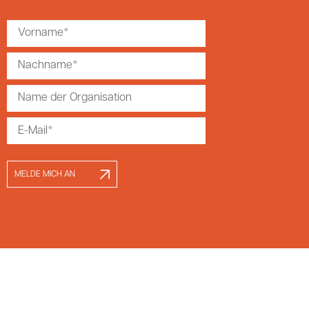
MELDE MICH AN