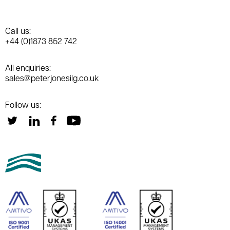
Call us:
+44 (0)1873 852 742
All enquiries:
sales@peterjonesilg.co.uk
Follow us: