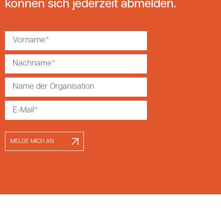
können sich jederzeit abmelden.
MELDE MICH AN