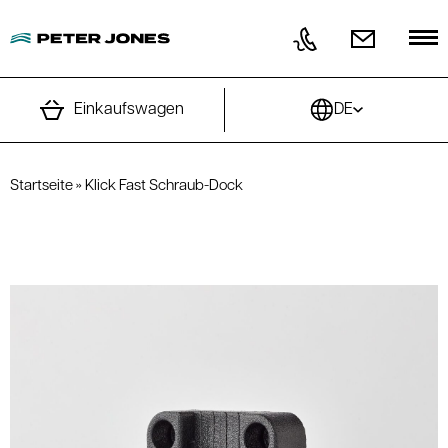
Direkt zum Inhalt wechseln
Einkaufswagen
DE
Startseite
»
Klick Fast Schraub-Dock