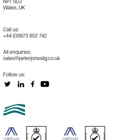
NP7 5LU
Wales, UK
Call us:
+44 (0)1873 852 742
All enquiries:
sales@peterjonesilg.co.uk
Follow us: