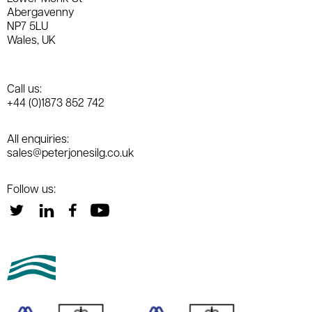
Abergavenny
NP7 5LU
Wales, UK
Call us:
+44 (0)1873 852 742
All enquiries:
sales@peterjonesilg.co.uk
Follow us: