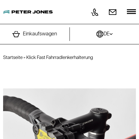
Direkt zum Inhalt wechseln
Einkaufswagen
DE
Startseite
»
Klick Fast Fahrradlenkerhalterung