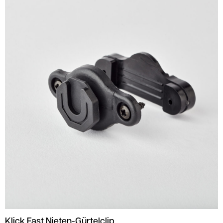
Klick Fast Nieten-Gürtelclip