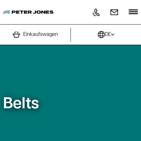
Direkt zum Inhalt wechseln
Einkaufswagen
DE
Belts