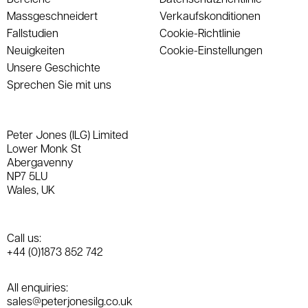
Massgeschneidert
Verkaufskonditionen
Fallstudien
Cookie-Richtlinie
Neuigkeiten
Cookie-Einstellungen
Unsere Geschichte
Sprechen Sie mit uns
Peter Jones (ILG) Limited
Lower Monk St
Abergavenny
NP7 5LU
Wales, UK
Call us:
+44 (0)1873 852 742
All enquiries:
sales@peterjonesilg.co.uk