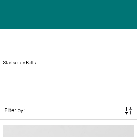
Startseite
»
Belts
Filter by: