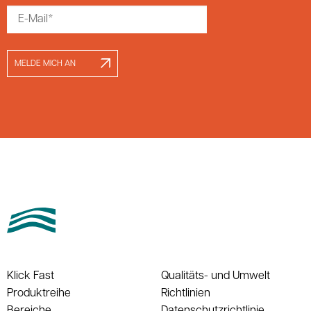
MELDE MICH AN
Klick Fast
Qualitäts- und Umwelt
Produktreihe
Richtlinien
Bereiche
Datenschutzrichtlinie