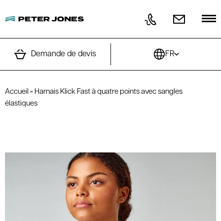
Aller au contenu
Demande de devis
FR
Accueil
»
Harnais Klick Fast à quatre points avec sangles
élastiques