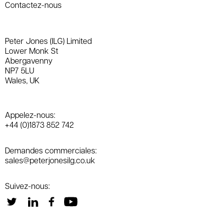
Contactez-nous
Peter Jones (ILG) Limited
Lower Monk St
Abergavenny
NP7 5LU
Wales, UK
Appelez-nous:
+44 (0)1873 852 742
Demandes commerciales:
sales@peterjonesilg.co.uk
Suivez-nous: