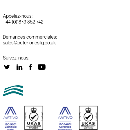
Appelez-nous:
+44 (0)1873 852 742
Demandes commerciales:
sales@peterjonesilg.co.uk
Suivez-nous: