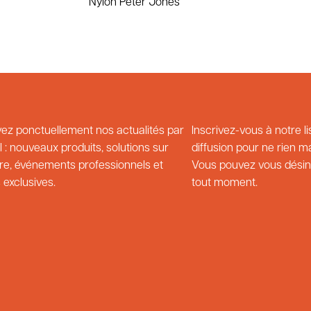
Nylon Peter Jones
ez ponctuellement nos actualités par
Inscrivez-vous à notre li
l : nouveaux produits, solutions sur
diffusion pour ne rien 
e, événements professionnels et
Vous pouvez vous désin
 exclusives.
tout moment.