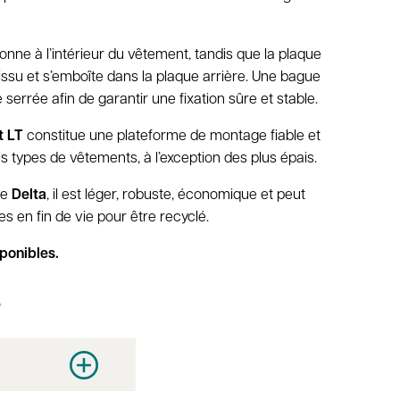
ionne à l’intérieur du vêtement, tandis que la plaque
 tissu et s’emboîte dans la plaque arrière. Une bague
 serrée afin de garantir une fixation sûre et stable.
t LT
constitue une plateforme de montage fiable et
s types de vêtements, à l’exception des plus épais.
me
Delta
, il est léger, robuste, économique et peut
s en fin de vie pour être recyclé.
ponibles.
e
y
Increase quantity