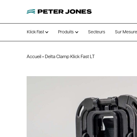
Klick Fast
Produits
Secteurs
Sur Mesur
Open submenu
Open submenu
Accueil
»
Delta Clamp Klick Fast LT