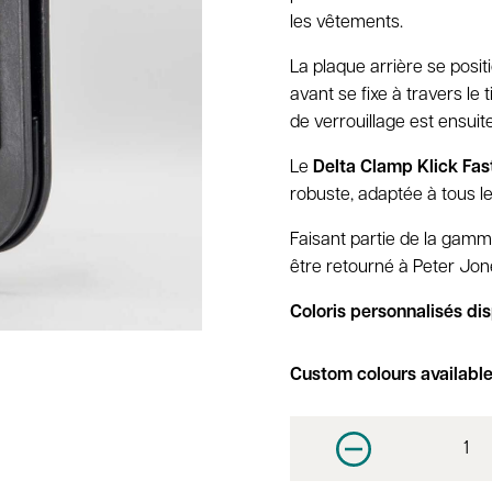
les vêtements.
La plaque arrière se posit
avant se fixe à travers le
de verrouillage est ensuite
Le
Delta Clamp Klick Fas
robuste, adaptée à tous le
Faisant partie de la gam
être retourné à Peter Jone
Coloris personnalisés dis
Custom colours availabl
Decrease quantit