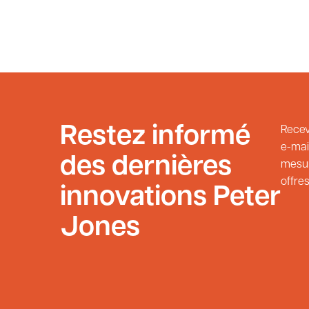
Restez informé
Recev
e-mai
des dernières
mesur
offres
innovations Peter
Jones