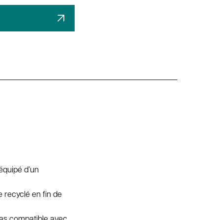
équipé d’un
 recyclé en fin de
pas compatible avec