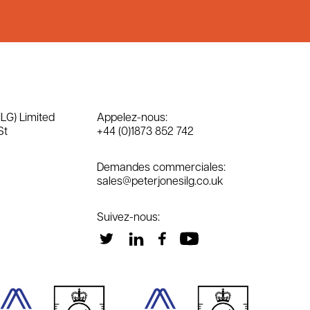
ILG) Limited
Appelez-nous:
St
+44 (0)1873 852 742
Demandes commerciales:
sales@peterjonesilg.co.uk
Suivez-nous: