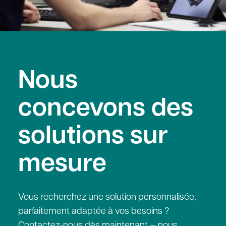
Nous
concevons des
solutions sur
mesure
Vous recherchez une solution personnalisée,
parfaitement adaptée à vos besoins ?
Contactez-nous dès maintenant — nous