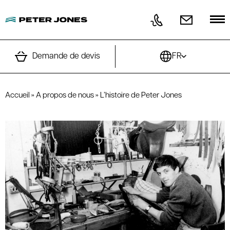
Aller au contenu
Demande de devis
FR
Accueil
»
A propos de nous
»
L’histoire de Peter Jones