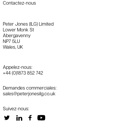
Contactez-nous
Peter Jones (ILG) Limited
Lower Monk St
Abergavenny
NP7 5LU
Wales, UK
Appelez-nous:
+44 (0)1873 852 742
Demandes commerciales:
sales@peterjonesilg.co.uk
Suivez-nous: