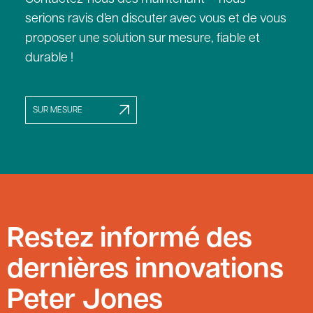
serions ravis d’en discuter avec vous et de vous
proposer une solution sur mesure, fiable et
durable !
SUR MESURE
Restez informé des
dernières innovations
Peter Jones